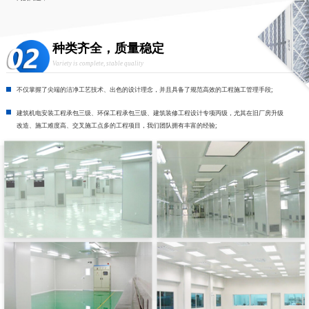
种类齐全，质量稳定
Variety is complete, stable quality
不仅掌握了尖端的洁净工艺技术、出色的设计理念，并且具备了规范高效的工程施工管理手段;
建筑机电安装工程承包三级、环保工程承包三级、建筑装修工程设计专项丙级，尤其在旧厂房升级
改造、施工难度高、交叉施工点多的工程项目，我们团队拥有丰富的经验;