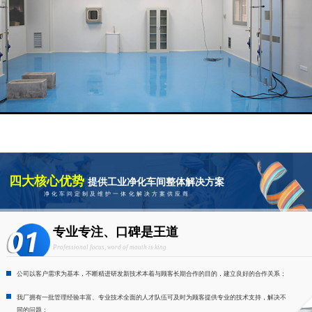
四大核心优势
提供工业净化车间整体解决方案
净化车间定制及维护一体化解决方案供应商
专业专注、口碑是王道
Professional focus, word of mouth is king
公司以客户需求为基本，不断精进研发新技术本着与顾客长期合作的目的，建立良好的合作关系；
我厂拥有一批管理经验丰富、专业技术全面的人才队伍可及时为顾客提供专业的技术支持，解决不
同的问题；