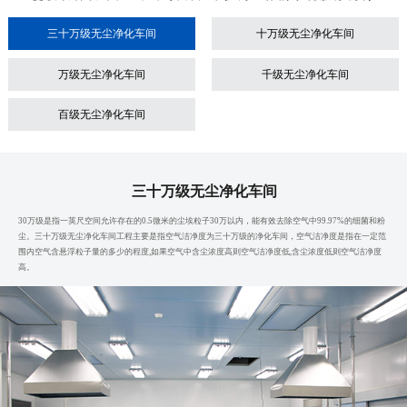
三十万级无尘净化车间
十万级无尘净化车间
万级无尘净化车间
千级无尘净化车间
百级无尘净化车间
三十万级无尘净化车间
30万级是指一英尺空间允许存在的0.5微米的尘埃粒子30万以内，能有效去除空气中99.97%的细菌和粉
尘。三十万级无尘净化车间工程主要是指空气洁净度为三十万级的净化车间，空气洁净度是指在一定范
围内空气含悬浮粒子量的多少的程度,如果空气中含尘浓度高则空气洁净度低,含尘浓度低则空气洁净度
高。