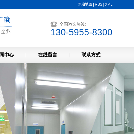
网站地图
|
RSS
|
XML
厂商
全国咨询热线：
130-5955-8300
售企业
闻中心
在线留言
联系方式
司新闻
联系方式
业资讯
识问答