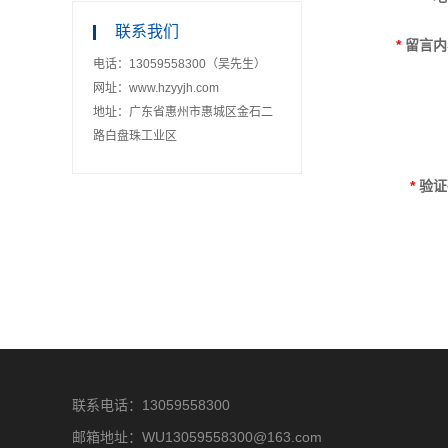
联系我们
*
留言内
电话：13059558300（吴先生）
网址：www.hzyyjh.com
地址：广东省惠州市惠城区金石二
路白盘珠工业区
*
验证
联系电话：13059558300
邮箱地址：WU13059558300@163.com