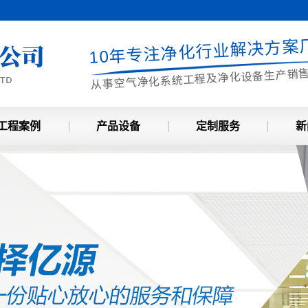
10年专注净化行业解决方案
从事空气净化系统工程及净化设备生产销
工程案例
产品设备
定制服务
新
风淋室
定制服务
公
传递箱
行
FFU
知
初效过滤器
中效过滤器
高效过滤器