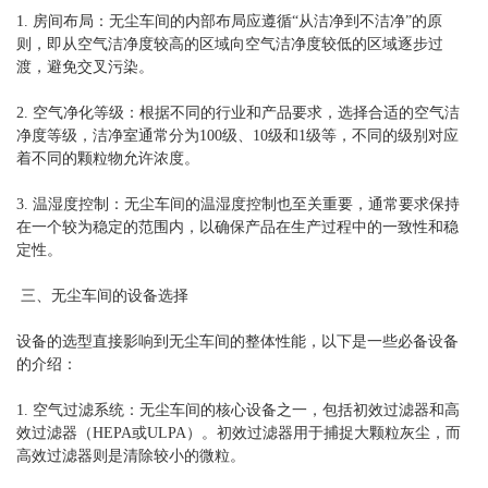
1. 房间布局：无尘车间的内部布局应遵循“从洁净到不洁净”的原
则，即从空气洁净度较高的区域向空气洁净度较低的区域逐步过
渡，避免交叉污染。
2. 空气净化等级：根据不同的行业和产品要求，选择合适的空气洁
净度等级，洁净室通常分为100级、10级和1级等，不同的级别对应
着不同的颗粒物允许浓度。
3. 温湿度控制：无尘车间的温湿度控制也至关重要，通常要求保持
在一个较为稳定的范围内，以确保产品在生产过程中的一致性和稳
定性。
三、无尘车间的设备选择
设备的选型直接影响到无尘车间的整体性能，以下是一些必备设备
的介绍：
1. 空气过滤系统：无尘车间的核心设备之一，包括初效过滤器和高
效过滤器（HEPA或ULPA）。初效过滤器用于捕捉大颗粒灰尘，而
高效过滤器则是清除较小的微粒。