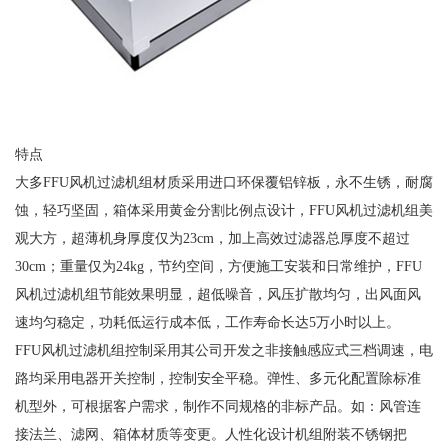
特点
大多FFU风机过滤机组材质采用进口环保覆铝锌板，永不生锈，耐腐
蚀，轻巧坚固，箱体采用黄金分割比例点设计，FFU风机过滤机组美
观大方，超薄机身厚度仅为23cm，加上高效过滤器总厚度不超过
30cm；重量仅为24kg，节约空间，方便施工安装和日常维护，FFU
风机过滤机组节能效果明显，超低噪音，风压扩散均匀，出风面风
速均匀稳定，功耗低运行成本低，工作寿命长达5万小时以上。
FFU风机过滤机组控制采用其公司开发之非接触感应式三档调速，电
路均采用电器开关控制，控制安全平稳。弹性、多元化配置除标准
机型外，可根据客户需求，制作不同规格的非标产品。如：风管连
接法兰、滤网、箱体材质等变更。人性化设计机组附装不锈钢把