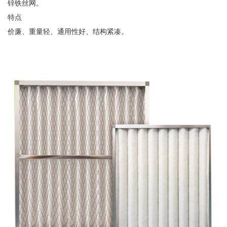
锌铁丝网。
特点
价廉、重量轻、通用性好、结构紧凑。