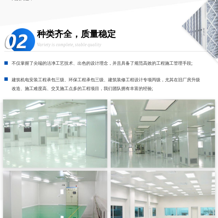
种类齐全，质量稳定
Variety is complete, stable quality
不仅掌握了尖端的洁净工艺技术、出色的设计理念，并且具备了规范高效的工程施工管理手段;
建筑机电安装工程承包三级、环保工程承包三级、建筑装修工程设计专项丙级，尤其在旧厂房升级
改造、施工难度高、交叉施工点多的工程项目，我们团队拥有丰富的经验;