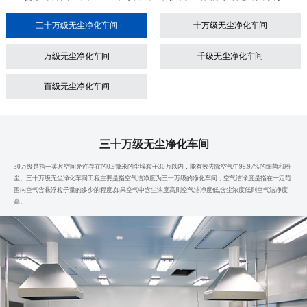
三十万级无尘净化车间
十万级无尘净化车间
万级无尘净化车间
千级无尘净化车间
百级无尘净化车间
三十万级无尘净化车间
30万级是指一英尺空间允许存在的0.5微米的尘埃粒子30万以内，能有效去除空气中99.97%的细菌和粉
尘。三十万级无尘净化车间工程主要是指空气洁净度为三十万级的净化车间，空气洁净度是指在一定范
围内空气含悬浮粒子量的多少的程度,如果空气中含尘浓度高则空气洁净度低,含尘浓度低则空气洁净度
高。