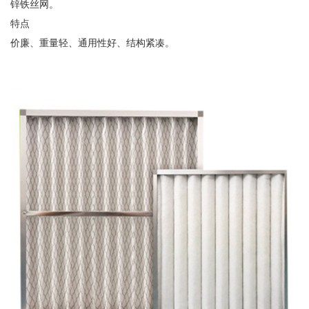
锌铁丝网。
特点
价廉、重量轻、通用性好、结构紧凑。