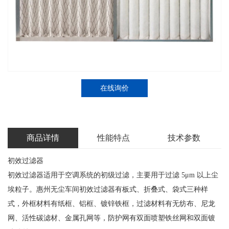
在线询价
商品详情
性能特点
技术参数
初效过滤器
初效过滤器适用于空调系统的初级过滤，主要用于过滤 5μm 以上尘
埃粒子。惠州无尘车间初效过滤器有板式、折叠式、袋式三种样
式，外框材料有纸框、铝框、镀锌铁框，过滤材料有无纺布、尼龙
网、活性碳滤材、金属孔网等，防护网有双面喷塑铁丝网和双面镀