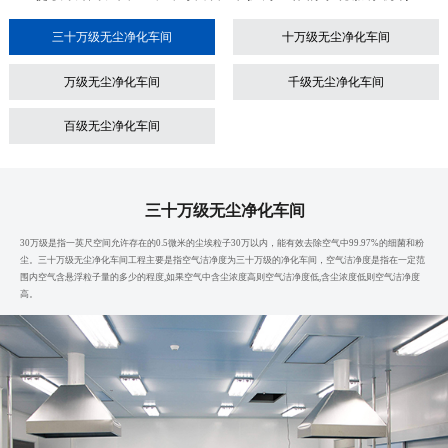
三十万级无尘净化车间
十万级无尘净化车间
万级无尘净化车间
千级无尘净化车间
百级无尘净化车间
三十万级无尘净化车间
30万级是指一英尺空间允许存在的0.5微米的尘埃粒子30万以内，能有效去除空气中99.97%的细菌和粉
尘。三十万级无尘净化车间工程主要是指空气洁净度为三十万级的净化车间，空气洁净度是指在一定范
围内空气含悬浮粒子量的多少的程度,如果空气中含尘浓度高则空气洁净度低,含尘浓度低则空气洁净度
高。