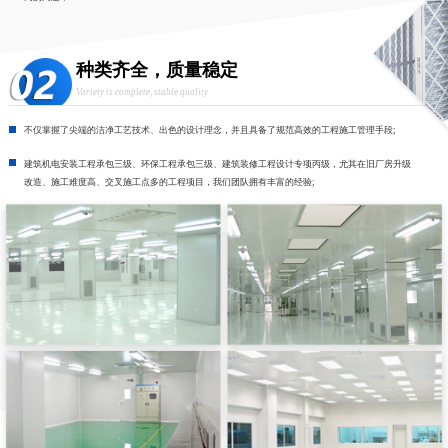
种类齐全，质量稳定
Variety is complete, stable quality
不仅掌握了尖端的洁净工艺技术、出色的设计理念，并且具备了规范高效的工程施工管理手段;
建筑机电安装工程承包三级、环保工程承包三级、建筑装修工程设计专项丙级，尤其在旧厂房升级
改造、施工难度高、交叉施工点多的工程项目，我们团队拥有丰富的经验;